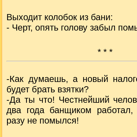
Выходит колобок из бани:
- Черт, опять голову забыл пом
* * *
-Как думаешь, а новый налог
будет брать взятки?
-Да ты что! Честнейший челов
два года банщиком работал,
разу не помылся!