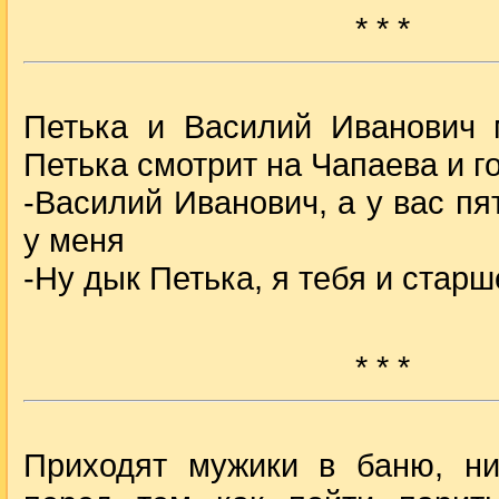
* * *
Петька и Василий Иванович 
Петька смотрит на Чапаева и г
-Василий Иванович, а у вас пя
у меня
-Ну дык Петька, я тебя и старш
* * *
Приходят мужики в баню, н