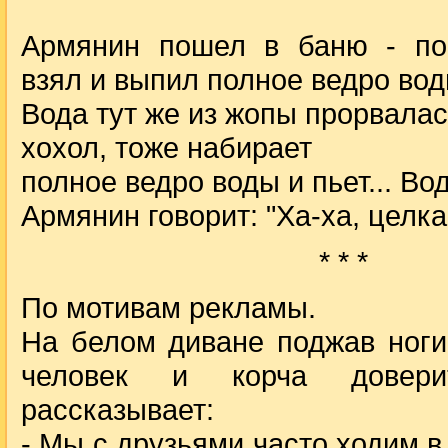
Армянин пошел в баню - по
взял и выпил полное ведро вод
Вода тут же из жопы прорвалас
хохол, тоже набирает
полное ведро воды и пьет... Во
Армянин говорит: "Ха-ха, целка,
* * *
По мотивам рекламы.
На белом диване поджав ноги
человек и корча довери
рассказывает:
- Мы с друзьями часто ходим 