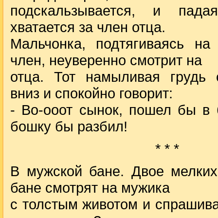
подскальзывается, и падая
хватается за член отца.
Мальчонка, подтягиваясь на
член, неуверенно смотрит на
отца. Тот намыливая грудь 
вниз и спокойно говорит:
- Во-ооот сынок, пошел бы в
бошку бы разбил!
* * *
В мужской бане. Двое мелких
бане смотрят на мужика
с толстым животом и спрашива