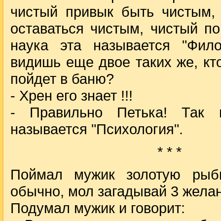
чистый привык быть чистым, 
оставаться чистым, чистый п
наука эта называется "Фил
видишь еще двое таких же, кт
пойдет в баню?
- Хрен его знает !!!
- Правильно Петька! Так 
называется "Психология".
* * *
Поймал мужик золотую рыбк
обычно, мол загадывай 3 жела
Подумал мужик и говорит: