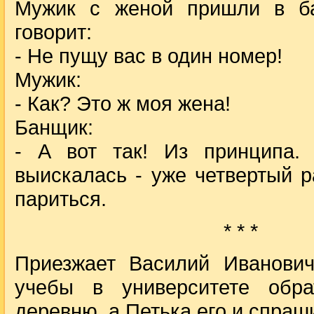
Мужик с женой пришли в б
говорит:
- Не пущу вас в один номер!
Мужик:
- Как? Это ж моя жена!
Банщик:
- А вот так! Из принципа.
выискалась - уже четвертый р
париться.
* * *
Приезжает Василий Иванови
учебы в университете обр
деревню, а Петька его и спраш