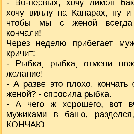
- Во-первых, хочу лимон бак
хочу виллу на Канарах, ну и 
чтобы мы с женой всегда
кончали!
Через неделю прибегает му
кричит:
- Рыбка, рыбка, отмени пож
желание!
- А разве это плохо, кончать
женой? - спросила рыбка.
- А чего ж хорошего, вот 
мужиками в баню, разделся
КОНЧАЮ.