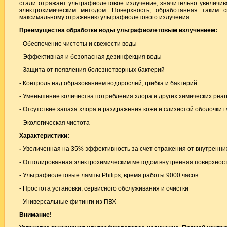
стали отражает ультрафиолетовое излучение, значительно увеличи
электрохимическим методом. Поверхность, обработанная таким 
максимальному отражению ультрафиолетового излучения.
Преимущества обработки воды ультрафиолетовым излучением:
- Обеспечение чистоты и свежести воды
- Эффективная и безопасная дезинфекция воды
- Защита от появления болезнетворных бактерий
- Контроль над образованием водорослей, грибка и бактерий
- Уменьшение количества потребления хлора и других химических реа
- Отсутствие запаха хлора и раздражения кожи и слизистой оболочки г
- Экологическая чистота
Характеристики:
-
Увеличенная на 35% эффективность за счет отражения от внутренни
- Отполированная электрохимическим методом внутренняя поверхност
- Ультрафиолетовые лампы Philips, время работы 9000 часов
- Простота установки, сервисного обслуживания и очистки
- Универсальные фитинги из ПВХ
Внимание!