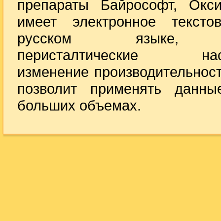
препараты Байрософт, Окси
имеет электронное текст
русском языке, б
перисталтические насо
изменение производительност
позволит применять данны
больших объемах.