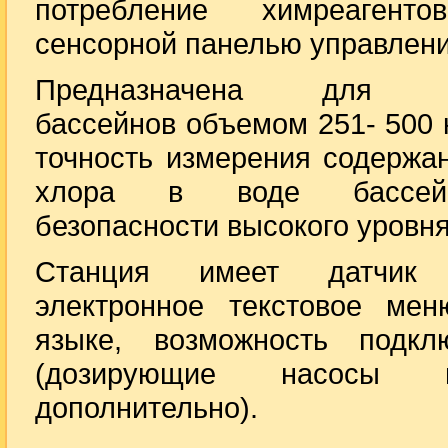
потребление химреагент
сенсорной панелью управлени
Предназначена для об
бассейнов объемом 251- 500 
точность измерения содержа
хлора в воде бассейн
безопасности высокого уровня
Станция имеет датчик т
электронное текстовое ме
языке, возможность подк
(дозирующие насосы пр
дополнительно).